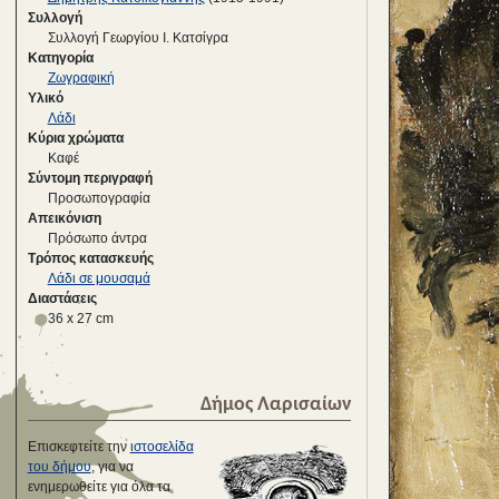
Συλλογή
Συλλογή Γεωργίου Ι. Κατσίγρα
Κατηγορία
Ζωγραφική
Υλικό
Λάδι
Κύρια χρώματα
Καφέ
Σύντομη περιγραφή
Προσωπογραφία
Απεικόνιση
Πρόσωπο άντρα
Τρόπος κατασκευής
Λάδι σε μουσαμά
Διαστάσεις
36 x 27 cm
Δήμος Λαρισαίων
Επισκεφτείτε την
ιστοσελίδα
του δήμου
, για να
ενημερωθείτε για όλα τα