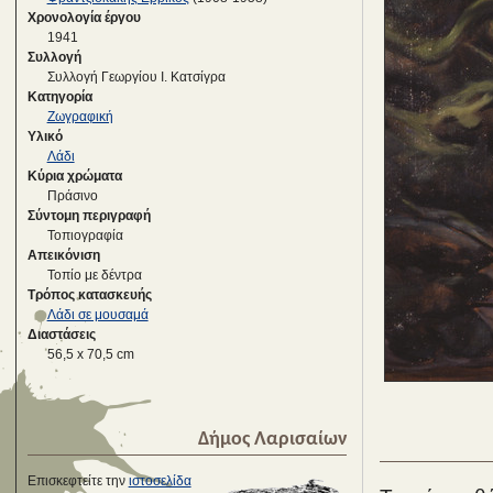
Χρονολογία έργου
1941
Συλλογή
Συλλογή Γεωργίου Ι. Κατσίγρα
Κατηγορία
Ζωγραφική
Υλικό
Λάδι
Κύρια χρώματα
Πράσινο
Σύντομη περιγραφή
Τοπιογραφία
Απεικόνιση
Τοπίο με δέντρα
Τρόπος κατασκευής
Λάδι σε μουσαμά
Διαστάσεις
56,5 x 70,5 cm
Δήμος Λαρισαίων
Επισκεφτείτε την
ιστοσελίδα