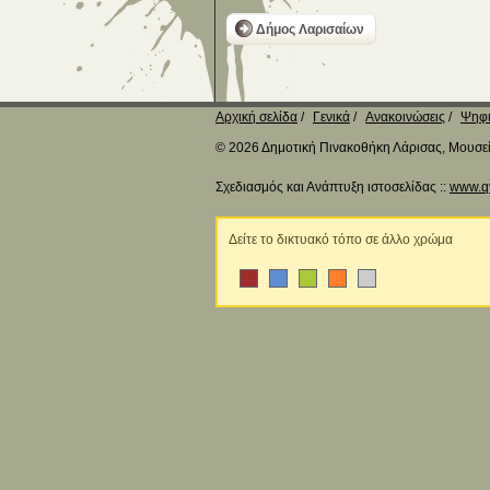
Δήμος Λαρισαίων
Αρχική σελίδα
Γενικά
Ανακοινώσεις
Ψηφι
© 2026 Δημοτική Πινακοθήκη Λάρισας, Μουσείο
Σχεδιασμός και Ανάπτυξη ιστοσελίδας ::
www.q
Δείτε το δικτυακό τόπο σε άλλο χρώμα