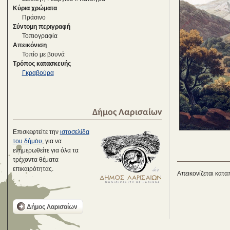
Κύρια χρώματα
Πράσινο
Σύντομη περιγραφή
Τοπιογραφία
Απεικόνιση
Τοπίο με βουνά
Τρόπος κατασκευής
Γκραβούρα
Δήμος Λαρισαίων
Επισκεφτείτε την
ιστοσελίδα
του δήμου
, για να
ενημερωθείτε για όλα τα
τρέχοντα θέματα
επικαιρότητας.
Απεικονίζεται κατα
Δήμος Λαρισαίων