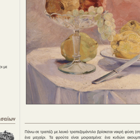
ι με
ισαίων
Πάνω σε τραπέζι με λευκό τραπεζομάντιλο βρίσκεται νεκρή φύση (στα
ένα μαχαίρι. Τα φρούτα είναι μοιρασμένα: ένα κυδώνι ακουμπ