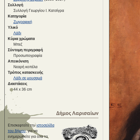
Συλλογή
Συλλογή Γεωργίου Ι. Κατσίγρα
Κατηγορία
Ζωγραφική
Υλικό
Λάδι
Κύρια χρώματα
Μπεζ
Σύντομη περιγραφή
Προσωπογραφία
Απεικόνιση
Νεαρή κοπέλα
Τρόπος κατασκευής
Λάδι σε μουσαμά
Διαστάσεις
44 x 36 cm
Δήμος Λαρισαίων
Επισκεφτείτε την
ιστοσελίδα
του δήμου
, για να
ενημερωθείτε για όλα τα