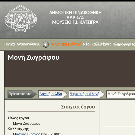
ΔΗΜΟΤΙΚΗ ΠΙΝΑΚΟΘΗΚΗ
ΛΑΡΙΣΑΣ
ΜΟΥΣΕΙΟ Γ.Ι. ΚΑΤΣΙΓΡΑ
Γενικά
Ανακοινώσεις
Ψηφιακή Συλλογή
Νέοι Καλλιτέχνες
Πληροφορίες
Μονή Ζωγράφου
Βρίσκεστε στο
Αρχική σελίδα
Ψηφιακή συλλογή
Μονή Ζωγράφου
Στοιχεία έργου
Τίτλος έργου
Μονή Ζωγράφου
Καλλιτέχνης
Μόσχος Γιώργος
(1906-1990)