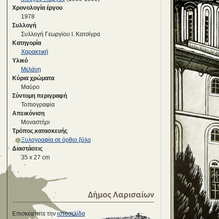
Χρονολογία έργου
1978
Συλλογή
Συλλογή Γεωργίου Ι. Κατσίγρα
Κατηγορία
Χαρακτική
Υλικό
Μελάνη
Κύρια χρώματα
Μαύρο
Σύντομη περιγραφή
Τοπιογραφία
Απεικόνιση
Μοναστήρι
Τρόπος κατασκευής
Ξυλογραφία σε όρθιο ξύλο
Διαστάσεις
35 x 27 cm
Δήμος Λαρισαίων
Επισκεφτείτε την
ιστοσελίδα