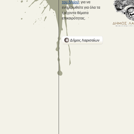
του δήμου
, για να
ενημερωθείτε για όλα τα
τρέχοντα θέματα
επικαιρότητας.
Δήμος Λαρισαίων