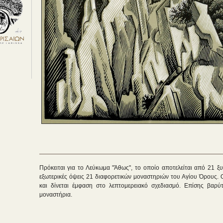
Πρόκειται για το Λεύκωμα "Άθως", το οποίο αποτελείται από 21 ξ
εξωτερικές όψεις 21 διαφορετικών μοναστηριών του Αγίου Όρους. Ο
και δίνεται έμφαση στο λεπτομερειακό σχεδιασμό. Επίσης βαρύ
μοναστήρια.