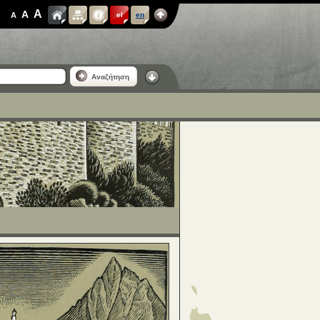
A
A
A
el
en
Αναζήτηση