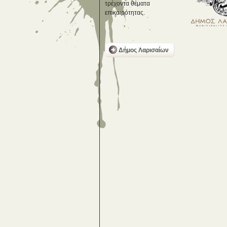
τρέχοντα θέματα
επικαιρότητας.
Δήμος Λαρισαίων