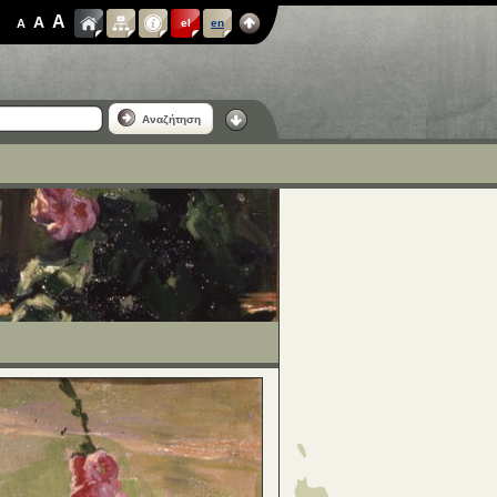
A
A
A
el
en
Αναζήτηση