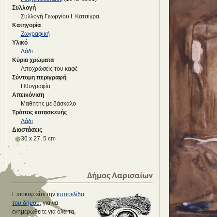
Συλλογή
Συλλογή Γεωργίου Ι. Κατσίγρα
Κατηγορία
Ζωγραφική
Υλικό
Λάδι
Κύρια χρώματα
Αποχρώσεις του καφέ
Σύντομη περιγραφή
Ηθογραφία
Απεικόνιση
Μαθητής με δάσκαλο
Τρόπος κατασκευής
Λάδι
Διαστάσεις
36 x 27, 5 cm
Δήμος Λαρισαίων
Επισκεφτείτε την
ιστοσελίδα
του δήμου
, για να
ενημερωθείτε για όλα τα