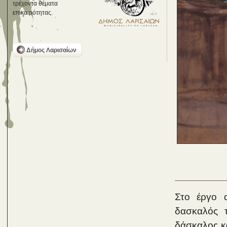
τρέχοντα θέματα
επικαιρότητας.
Δήμος Λαρισαίων
Στο έργο α
δασκαλός 
δάσκαλος κ