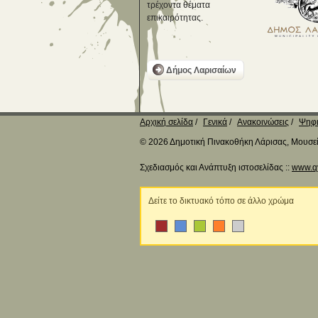
τρέχοντα θέματα
επικαιρότητας.
Δήμος Λαρισαίων
Αρχική σελίδα
Γενικά
Ανακοινώσεις
Ψηφι
© 2026 Δημοτική Πινακοθήκη Λάρισας, Μουσείο
Σχεδιασμός και Ανάπτυξη ιστοσελίδας ::
www.q
Δείτε το δικτυακό τόπο σε άλλο χρώμα