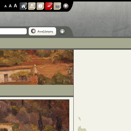
A
A
A
el
en
Αναζήτηση