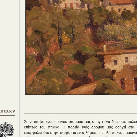
ισαίων
Στην άποψη ενός ορεινού οικισμού μας εισάγει ένα διώροφο παλιό
επίπεδο του πίνακα. Η πορεία ενός δρόμου μας οδηγεί στα λί
σκαρφαλωμένα στην ανωφέρεια ενός λόφου με πολύ πυκνό πράσινο.