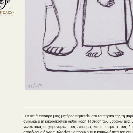
H πλατιά φιγούρα μιας μητέρας περικλείει στο εσωτερικό της τη μορ
αγκαλιάζει τη μικροσκοπική όρθια κόρη. Η στάση των μορφών είναι μ
γενικευτικά, οι χειρονομίες τους επίσημες και τα σώματά τους δ
αποτέλεσμα όλων αυτών είναι να προβληθεί η καθολικότητα του συμ