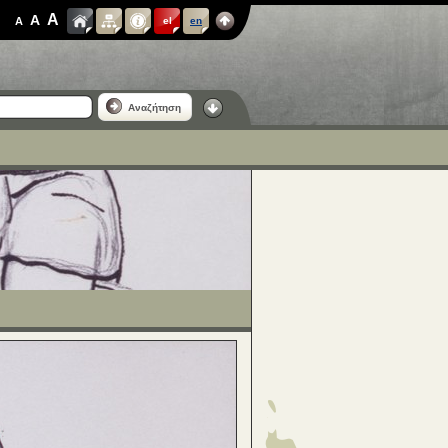
A
A
A
el
en
Αναζήτηση