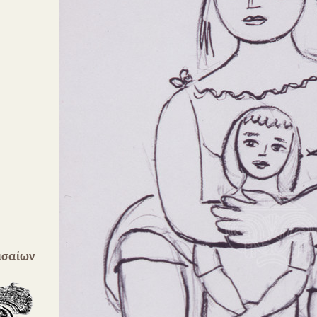
ισαίων