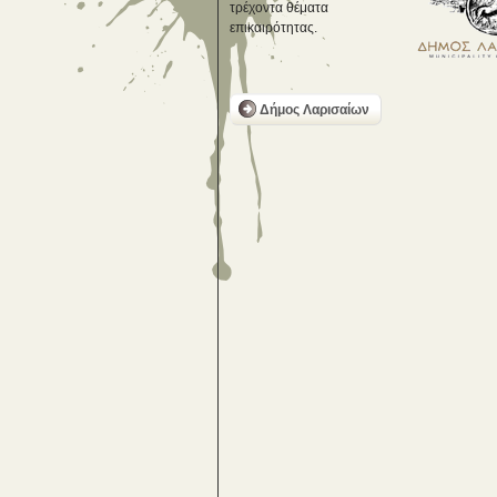
τρέχοντα θέματα
επικαιρότητας.
Δήμος Λαρισαίων