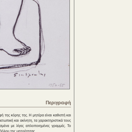
Περιγραφή
φή της κόρης της. Η μητέρα είναι καθιστή και
ετωπική και ακίνητη, τα χαρακτηριστικά τους
οσμένα με λίγες απλοποιημένες γραμμές. Το
βόλου της μητρότητας.