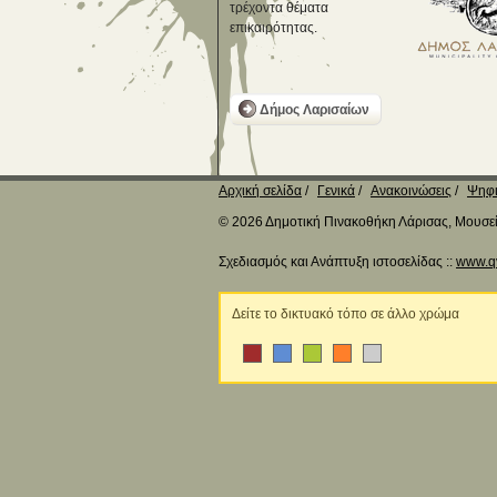
τρέχοντα θέματα
επικαιρότητας.
Δήμος Λαρισαίων
Αρχική σελίδα
Γενικά
Ανακοινώσεις
Ψηφι
© 2026 Δημοτική Πινακοθήκη Λάρισας, Μουσείο
Σχεδιασμός και Ανάπτυξη ιστοσελίδας ::
www.q
Δείτε το δικτυακό τόπο σε άλλο χρώμα