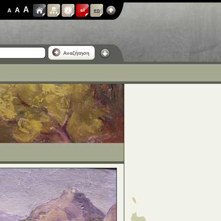
A
A
A
el
en
Αναζήτηση