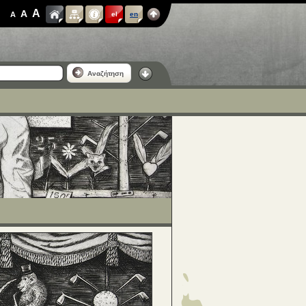
A
A
A
el
en
Αναζήτηση