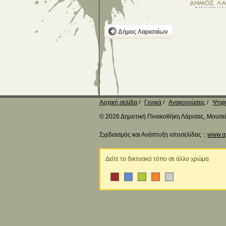
Δήμος Λαρισαίων
Αρχική σελίδα
Γενικά
Ανακοινώσεις
Ψηφι
© 2026 Δημοτική Πινακοθήκη Λάρισας, Μουσείο
Σχεδιασμός και Ανάπτυξη ιστοσελίδας ::
www.q
Δείτε το δικτυακό τόπο σε άλλο χρώμα