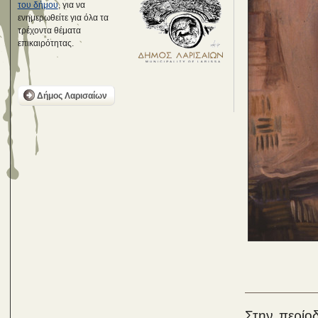
του δήμου
, για να
ενημερωθείτε για όλα τα
τρέχοντα θέματα
επικαιρότητας.
Δήμος Λαρισαίων
Στην περίο