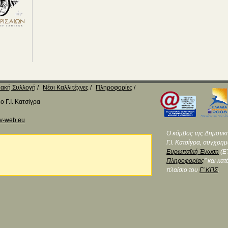
ακή Συλλογή
Νέοι Καλλιτέχνες
Πληροφορίες
 Γ.Ι. Κατσίγρα
v-web.eu
Ο κόμβος της Δημοτικ
Γ.Ι. Κατσίγρα, συγχρη
Ευρωπαϊκή Ένωση
(ΕΤ
Πληροφορίας
" και κα
πλαίσιο του
Γ' ΚΠΣ
.