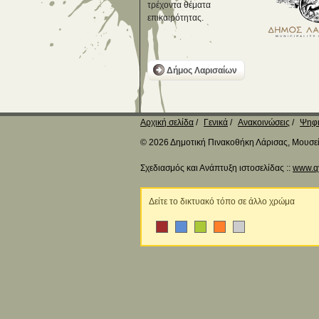
τρέχοντα θέματα
επικαιρότητας.
Δήμος Λαρισαίων
Αρχική σελίδα
Γενικά
Ανακοινώσεις
Ψηφι
© 2026 Δημοτική Πινακοθήκη Λάρισας, Μουσείο
Σχεδιασμός και Ανάπτυξη ιστοσελίδας ::
www.q
Δείτε το δικτυακό τόπο σε άλλο χρώμα