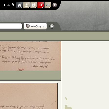
A
A
A
el
en
Αναζήτηση