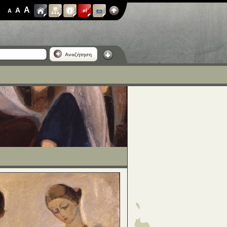
A
A
A
el
en
Αναζήτηση