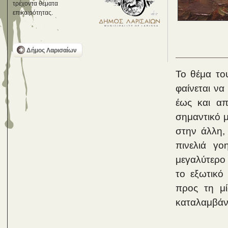
τρέχοντα θέματα
επικαιρότητας.
Δήμος Λαρισαίων
Το θέμα το
φαίνεται να
έως και απ
σημαντικό μ
στην άλλη,
πινελιά γο
μεγαλύτερο 
το εξωτικό
προς τη μί
καταλαμβάν