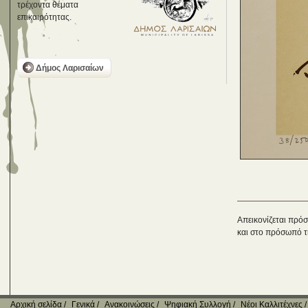
τρέχοντα θέματα
επικαιρότητας.
Δήμος Λαρισαίων
Απεικονίζεται πρόσ
και στο πρόσωπό τ
Αρχική σελίδα
Γενικά
Ανακοινώσεις
Ψηφιακή Συλλογή
Νέοι Καλλιτέχνες