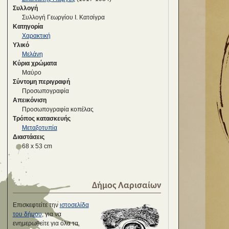
Συλλογή
Συλλογή Γεωργίου Ι. Κατσίγρα
Κατηγορία
Χαρακτική
Υλικό
Μελάνη
Κύρια χρώματα
Μαύρο
Σύντομη περιγραφή
Προσωπογραφία
Απεικόνιση
Προσωπογραφία κοπέλας
Τρόπος κατασκευής
Μεταξοτυπία
Διαστάσεις
68 x 53 cm
Δήμος Λαρισαίων
Επισκεφτείτε την
ιστοσελίδα
του δήμου
, για να
ενημερωθείτε για όλα τα