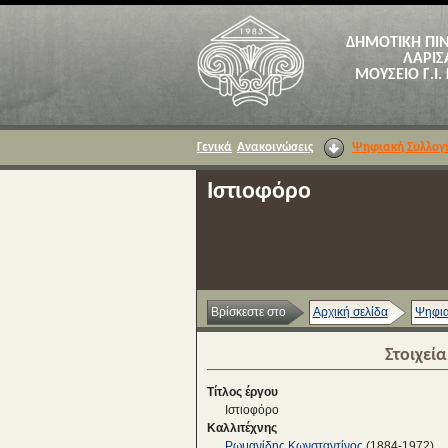
ΔΗΜΟΤΙΚΗ ΠΙ
ΛΑΡΙΣ
ΜΟΥΣΕΙΟ Γ.Ι.
Γενικά
Ανακοινώσεις
Ψηφιακή Συλλογ
Ιστιοφόρο
Βρίσκεστε στο
Αρχική σελίδα
Ψηφια
Στοιχεί
Τίτλος έργου
Ιστιοφόρο
Καλλιτέχνης
Ρωμανίδης Κωνσταντίνος
(1884-1972)