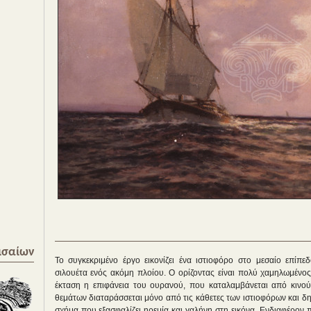
ισαίων
Το συγκεκριμένο έργο εικονίζει ένα ιστιοφόρο στο μεσαίο επίπε
σιλουέτα ενός ακόμη πλοίου. Ο ορίζοντας είναι πολύ χαμηλωμένο
έκταση η επιφάνεια του ουρανού, που καταλαμβάνεται από κινού
θεμάτων διαταράσσεται μόνο από τις κάθετες των ιστιοφόρων και δη
σχήμα που εξασφαλίζει ηρεμία και γαλήνη στη εικόνα. Ενδιαφέρον 