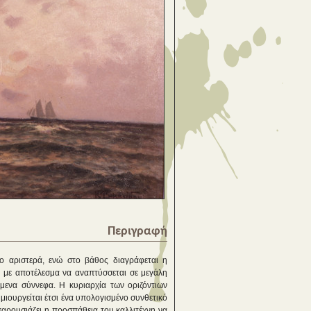
Περιγραφή
δο αριστερά, ενώ στο βάθος διαγράφεται η
ς με αποτέλεσμα να αναπτύσσεται σε μεγάλη
μενα σύννεφα. Η κυριαρχία των οριζόντιων
μιουργείται έτσι ένα υπολογισμένο συνθετικό
παρουσιάζει η προσπάθεια του καλλιτέχνη να