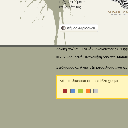
τρέχοντα θέματα
επικαιρότητας.
Δήμος Λαρισαίων
Αρχική σελίδα
Γενικά
Ανακοινώσεις
Ψηφι
© 2026 Δημοτική Πινακοθήκη Λάρισας, Μουσείο
Σχεδιασμός και Ανάπτυξη ιστοσελίδας ::
www.q
Δείτε το δικτυακό τόπο σε άλλο χρώμα