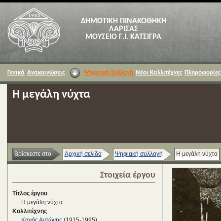
ΔΗΜΟΤΙΚΗ ΠΙΝΑΚΟΘΗΚΗ
ΛΑΡΙΣΑΣ
ΜΟΥΣΕΙΟ Γ.Ι. ΚΑΤΣΙΓΡΑ
Γενικά
Ανακοινώσεις
Ψηφιακή Συλλογή
Νέοι Καλλιτέχνες
Πληροφορίες
Η μεγάλη νύχτα
Βρίσκεστε στο
Αρχική σελίδα
Ψηφιακή συλλογή
Η μεγάλη νύχτα
Στοιχεία έργου
Τίτλος έργου
Η μεγάλη νύχτα
Καλλιτέχνης
Κανάς Αντώνης
(1915-1995)