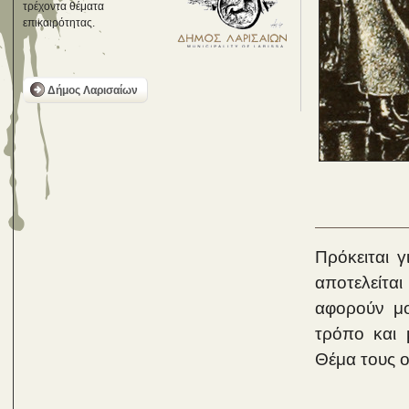
τρέχοντα θέματα
επικαιρότητας.
Δήμος Λαρισαίων
Πρόκειται 
αποτελείτα
αφορούν μο
τρόπο και μ
Θέμα τους ο