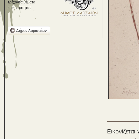
τρέχοντα θέματα
επικαιρότητας.
Δήμος Λαρισαίων
Εικονίζετα