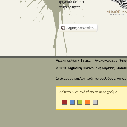
τρέχοντα θέματα
επικαιρότητας.
Δήμος Λαρισαίων
Αρχική σελίδα
Γενικά
Ανακοινώσεις
Ψηφι
© 2026 Δημοτική Πινακοθήκη Λάρισας, Μουσείο
Σχεδιασμός και Ανάπτυξη ιστοσελίδας ::
www.q
Δείτε το δικτυακό τόπο σε άλλο χρώμα