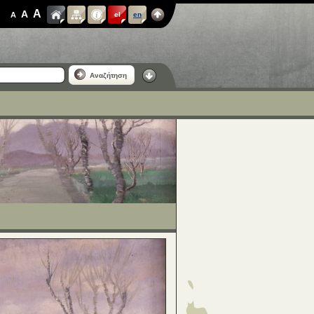
A
A
A
el
en
Αναζήτηση