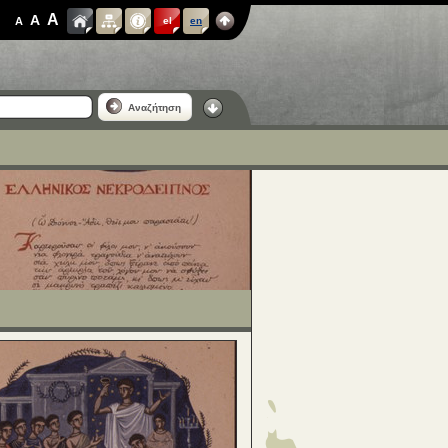
A
A
A
el
en
Αναζήτηση