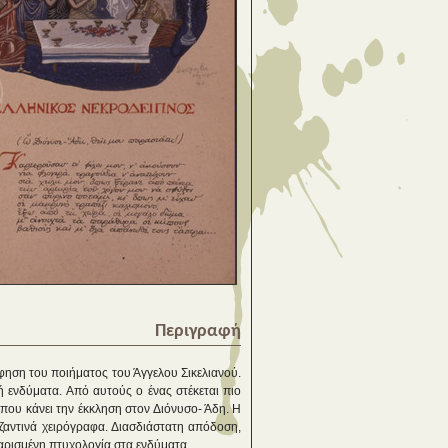
Περιγραφή
φηση του ποιήματος του Άγγελου Σικελιανού.
 ενδύματα. Από αυτούς ο ένας στέκεται πιο
ς που κάνει την έκκληση στον Διόνυσο- Άδη. Η
υζαντινά χειρόγραφα. Διασδιάστατη απόδοση,
ρισμένη πτυχολογία στα ενδύματα.