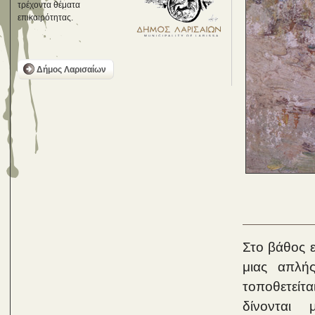
τρέχοντα θέματα
επικαιρότητας.
Δήμος Λαρισαίων
Στο βάθος ε
μιας απλή
τοποθετείτ
δίνονται