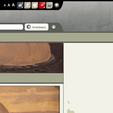
A
A
A
el
en
Αναζήτηση