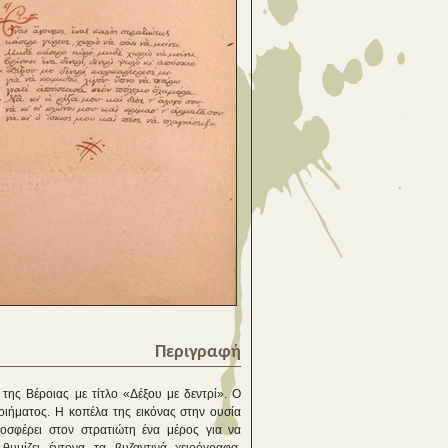
Περιγραφή
της Βέροιας με τίτλο «Δέξου με δεντρί». Ο
οιήματος. Η κοπέλα της εικόνας στην ουσία
οσφέρει στον στρατιώτη ένα μέρος για να