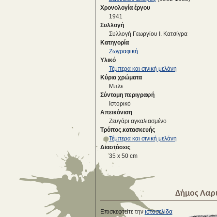
Χρονολογία έργου
1941
Συλλογή
Συλλογή Γεωργίου Ι. Κατσίγρα
Κατηγορία
Ζωγραφική
Υλικό
Τέμπερα και σινική μελάνη
Κύρια χρώματα
Μπλε
Σύντομη περιγραφή
Iστορικό
Απεικόνιση
Ζευγάρι αγκαλιασμένο
Τρόπος κατασκευής
Τέμπερα και σινική μελάνη
Διαστάσεις
35 x 50 cm
Δήμος Λαρ
Επισκεφτείτε την
ιστοσελίδα