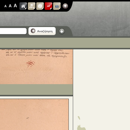
A
A
A
el
en
Αναζήτηση