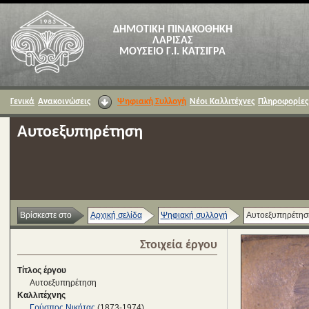
ΔΗΜΟΤΙΚΗ ΠΙΝΑΚΟΘΗΚΗ
ΛΑΡΙΣΑΣ
ΜΟΥΣΕΙΟ Γ.Ι. ΚΑΤΣΙΓΡΑ
Γενικά
Ανακοινώσεις
Ψηφιακή Συλλογή
Νέοι Καλλιτέχνες
Πληροφορίες
Αυτοεξυπηρέτηση
Βρίσκεστε στο
Αρχική σελίδα
Ψηφιακή συλλογή
Αυτοεξυπηρέτησ
Στοιχεία έργου
Τίτλος έργου
Αυτοεξυπηρέτηση
Καλλιτέχνης
Γρύσπος Νικήτας
(1873-1974)