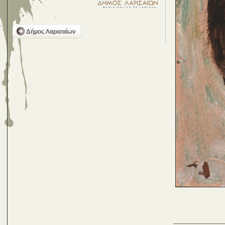
Δήμος Λαρισαίων