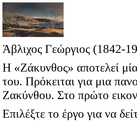
Άβλιχος Γεώργιος (1842-1
Η «Ζάκυνθος» αποτελεί μία
του. Πρόκειται για μια πα
Ζακύνθου. Στο πρώτο εικονι
Επιλέξτε το έργο για να δε