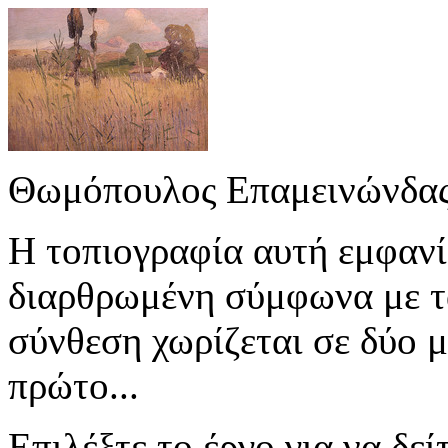
Θωμόπουλος Επαμεινώνδας
Η τοπιογραφία αυτή εμφανίζ
διαρθρωμένη σύμφωνα με τ
σύνθεση χωρίζεται σε δύο 
πρώτο...
Επιλέξτε το έργο για να δε