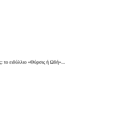
: το ειδύλλιο «Θύρσις ή Ωδή»...