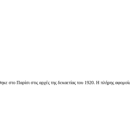
θηκε στο Παρίσι στις αρχές της δεκαετίας του 1920. Η πλήρης αφομοί