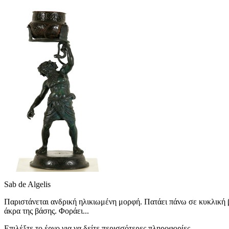
Sab de Algelis
Παριστάνεται ανδρική ηλικιωμένη μορφή. Πατάει πάνω σε κυκλική βά
άκρα της βάσης. Φοράει...
Επιλέξτε το έργο για να δείτε περισσότερες πληροφορίες