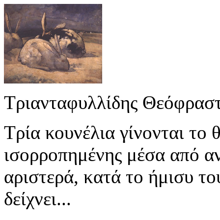
Τριανταφυλλίδης Θεόφραστ
Τρία κουνέλια γίνονται το 
ισορροπημένης μέσα από αν
αριστερά, κατά το ήμισυ το
δείχνει...