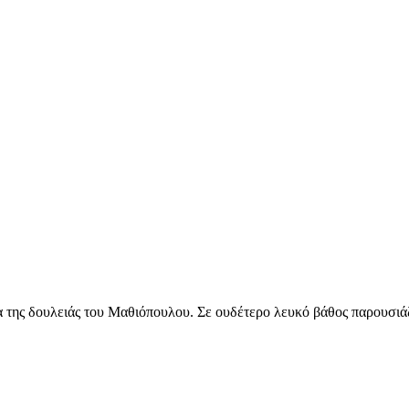
ης δουλειάς του Μαθιόπουλου. Σε ουδέτερο λευκό βάθος παρουσιάζετ