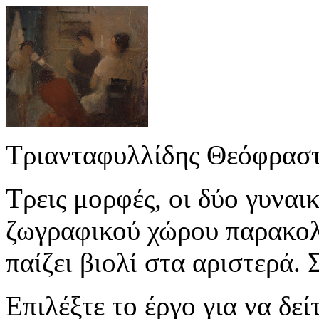
Τριανταφυλλίδης Θεόφραστ
Τρεις μορφές, οι δύο γυναικ
ζωγραφικού χώρου παρακολ
παίζει βιολί στα αριστερά. 
Επιλέξτε το έργο για να δε