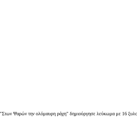
"Στων Ψαρών την ολόμαυρη ράχη" δημιούργησε λεύκωμα με 16 ξυλογρ