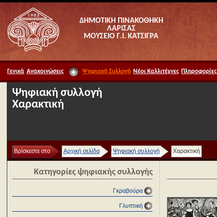
ΔΗΜΟΤΙΚΗ ΠΙΝΑΚΟΘΗΚΗ
ΛΑΡΙΣΑΣ
ΜΟΥΣΕΙΟ Γ.Ι. ΚΑΤΣΙΓΡΑ
Γενικά
Ανακοινώσεις
Ψηφιακή Συλλογή
Νέοι Καλλιτέχνες
Πληροφορίες
Ψηφιακή συλλογή
Χαρακτική
Βρίσκεστε στο
Αρχική σελίδα
Ψηφιακή συλλογή
Χαρακτική
Κατηγορίες ψηφιακής συλλογής
Γκραβούρα
Γλυπτική