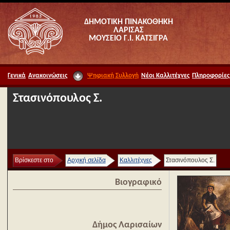
ΔΗΜΟΤΙΚΗ ΠΙΝΑΚΟΘΗΚΗ
ΛΑΡΙΣΑΣ
ΜΟΥΣΕΙΟ Γ.Ι. ΚΑΤΣΙΓΡΑ
Γενικά
Ανακοινώσεις
Ψηφιακή Συλλογή
Νέοι Καλλιτέχνες
Πληροφορίες
Στασινόπουλος Σ.
Βρίσκεστε στο
Αρχική σελίδα
Καλλιτέχνες
Στασινόπουλος Σ.
Βιογραφικό
Δήμος Λαρισαίων