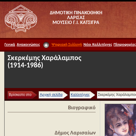
ΔΗΜΟΤΙΚΗ ΠΙΝΑΚΟΘΗΚΗ
ΛΑΡΙΣΑΣ
ΜΟΥΣΕΙΟ Γ.Ι. ΚΑΤΣΙΓΡΑ
Γενικά
Ανακοινώσεις
Ψηφιακή Συλλογή
Νέοι Καλλιτέχνες
Πληροφορίες
Σκερκέμης Χαράλαμπος
(1914-1986)
Βρίσκεστε στο
Αρχική σελίδα
Καλλιτέχνες
Σκερκέμης Χαράλαμπο
Βιογραφικό
Δήμος Λαρισαίων