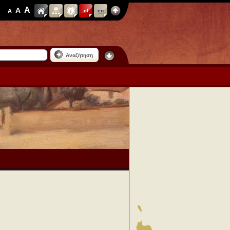
A
A
A
el
en
Αναζήτηση