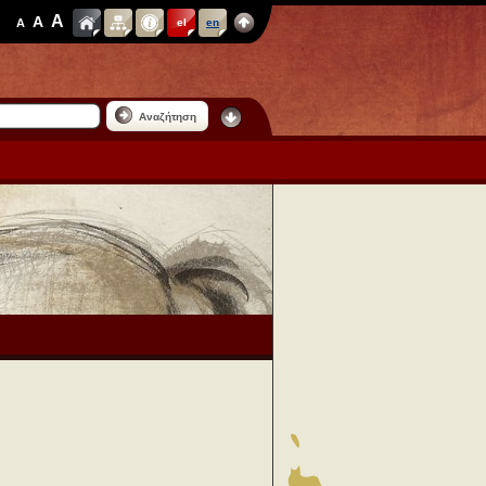
A
A
A
el
en
Αναζήτηση