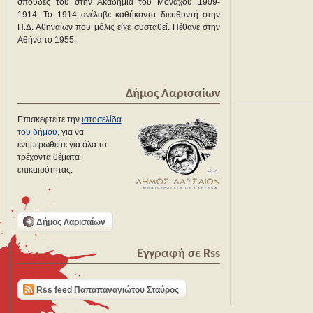
σπουδές του στην Ακαδημία του Μονάχου 1909-
1914. Το 1914 ανέλαβε καθήκοντα διευθυντή στην
Π.Δ. Αθηναίων που μόλις είχε συσταθεί. Πέθανε στην
Αθήνα το 1955.
Δήμος Λαρισαίων
Επισκεφτείτε την
ιστοσελίδα
του δήμου
, για να
ενημερωθείτε για όλα τα
τρέχοντα θέματα
επικαιρότητας.
Δήμος Λαρισαίων
Εγγραφή σε Rss
Rss feed Παπαπαναγιώτου Σταύρος