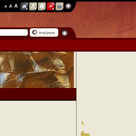
A
A
A
el
en
Αναζήτηση