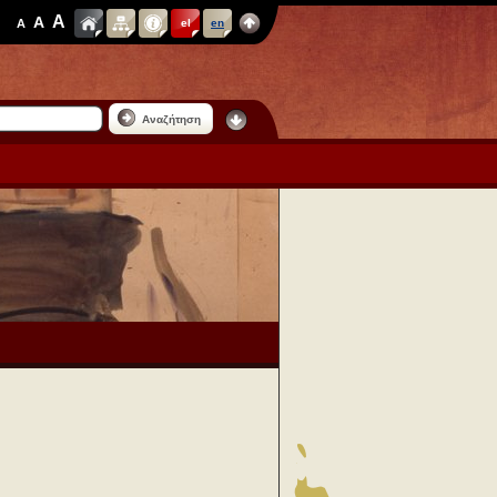
A
A
A
el
en
Αναζήτηση