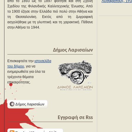
από το 1893 ως το 1897 φοίτησε και στη Σχολή
Λυσικράτους, 193
Σχεδίου της Φιλανδικής Καλλιτεχνικής Ένωσης. Από
το 1900 έζησε στην Ελλάδα πιό πολύ στην Αθήνα και
τη Θεσσαλονίκη. Εκτός από τη ζωγραφική
ασχολήθηκε με τη γλυπτική και τη χαρακτική. Πέθανε
στην Αθήνα το 1944.
Δήμος Λαρισαίων
Επισκεφτείτε την
ιστοσελίδα
του δήμου
, για να
ενημερωθείτε για όλα τα
τρέχοντα θέματα
επικαιρότητας.
Δήμος Λαρισαίων
Εγγραφή σε Rss