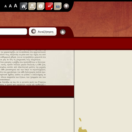
A
A
A
el
en
Αναζήτηση