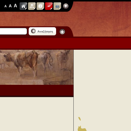
A
A
A
el
en
Αναζήτηση