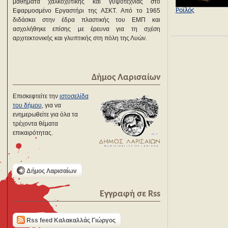
μαθήματα χαλκοχυτικής και γυψοτεχνίας στο
Ροϊλός
Εφαρμοσμένο Εργαστήρι της ΑΣΚΤ. Από το 1965
διδάσκει στην έδρα πλαστικής του ΕΜΠ και
ασχολήθηκε επίσης με έρευνα για τη σχέση
αρχιτεκτονικής και γλυπτικής στη πόλη της Λυών.
Δήμος Λαρισαίων
Επισκεφτείτε την
ιστοσελίδα
του δήμου
, για να
ενημερωθείτε για όλα τα
τρέχοντα θέματα
επικαιρότητας.
Δήμος Λαρισαίων
Εγγραφή σε Rss
Rss feed Καλακαλλάς Γιώργος